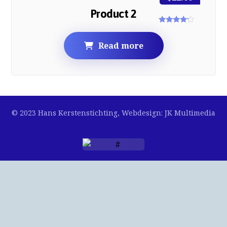
Product 2
Rated
4.00
out of 5
Read more
© 2023 Hans Kerstenstichting, Webdesign: JK Multimedia