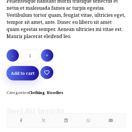
Pellentesque habitant morbi tristique senectus et
netus et malesuada fames ac turpis egestas.
Vestibulum tortor quam, feugiat vitae, ultricies eget,
tempor sit amet, ante. Donec eu libero sit amet
quam egestas semper. Aenean ultricies mi vitae est.
Mauris placerat eleifend leo.
-
+
Add to cart
Categories
Clothing
,
Hoodies