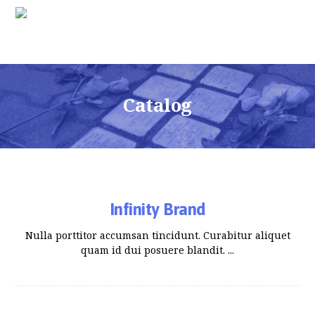
Catalog
Infinity Brand
Nulla porttitor accumsan tincidunt. Curabitur aliquet
quam id dui posuere blandit. ...