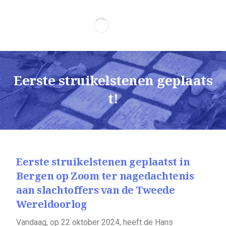
Eerste struikelstenen geplaats
t!
Eerste struikelstenen geplaatst in
Bergen op Zoom ter nagedachtenis
aan slachtoffers van de Tweede
Wereldoorlog
Vandaag, op 22 oktober 2024, heeft de Hans