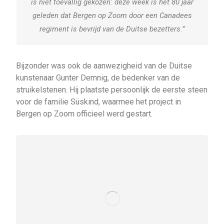
is niet toevallig gekozen: deze week is het 80 jaar
geleden dat Bergen op Zoom door een Canadees
regiment is bevrijd van de Duitse bezetters.”
Bijzonder was ook de aanwezigheid van de Duitse
kunstenaar Gunter Demnig, de bedenker van de
struikelstenen. Hij plaatste persoonlijk de eerste steen
voor de familie Süskind, waarmee het project in
Bergen op Zoom officieel werd gestart.