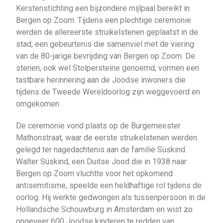
Kerstenstichting een bijzondere mijlpaal bereikt in
Bergen op Zoom. Tijdens een plechtige ceremonie
werden de allereerste struikelstenen geplaatst in de
stad, een gebeurtenis die samenviel met de viering
van de 80-jarige bevrijding van Bergen op Zoom. De
stenen, ook wel Stolpersteine genoemd, vormen een
tastbare herinnering aan de Joodse inwoners die
tijdens de Tweede Wereldoorlog zijn weggevoerd en
omgekomen.
De ceremonie vond plaats op de Burgemeester
Mathonstraat, waar de eerste struikelstenen werden
gelegd ter nagedachtenis aan de familie Süskind.
Walter Süskind, een Duitse Jood die in 1938 naar
Bergen op Zoom vluchtte voor het opkomend
antisemitisme, speelde een heldhaftige rol tijdens de
oorlog. Hij werkte gedwongen als tussenpersoon in de
Hollandsche Schouwburg in Amsterdam en wist zo
ongeveer 600 Joodse kinderen te redden van